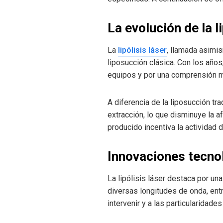
La evolución de la l
La
lipólisis láser
, llamada asim
liposucción clásica. Con los año
equipos y por una comprensión má
A diferencia de la liposucción t
extracción, lo que disminuye la a
producido incentiva la actividad 
Innovaciones tecnol
La lipólisis láser destaca por un
diversas longitudes de onda, ent
intervenir y a las particularidade