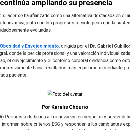
 continúa ampliando su presencia
isis láser se ha afianzado como una alternativa destacada en el 
nte invasiva, junto con los progresos tecnológicos que la suste
cuidadosamente evaluadas.
e Obesidad y Envejecimiento
, dirigida por el
Dr. Gabriel Cubillo
al, donde la pericia profesional y una valoración individualizada
d, el envejecimiento y el contorno corporal evidencia cómo est
progresivamente hacia resultados más equilibrados mediante p
ada paciente.
Por Karelis Chourio
) Periodista dedicada a la innovación en negocios y sostenibi
informan sobre criterios ESG y responden a las cambiantes exp