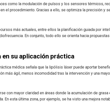
nces como la modulación de pulsos y los sensores térmicos, rec
a en el procedimiento. Gracias a ello, se optimiza la precisión y 
rsos más actuales, entre ellos la planificación guiada por intelig
diofrecuencia. En conjunto, todo ello se orienta hacia propuest
 en su aplicación práctica
práctica médica señala que la lipólisis láser puede aportar benefi
ón más ágil, menos incomodidad tras la intervención y una mayor
rse con mayor claridad en áreas donde la acumulación de gras
a. En esta última zona, por ejemplo, se ha visto una mejora notab