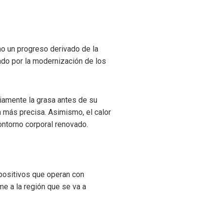
o un progreso derivado de la
ado por la modernización de los
viamente la grasa antes de su
ón más precisa. Asimismo, el calor
contorno corporal renovado.
spositivos que operan con
e a la región que se va a