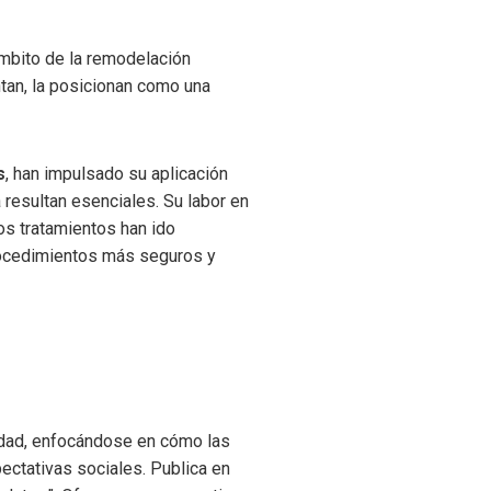
ámbito de la remodelación
ntan, la posicionan como una
s
, han impulsado su aplicación
 resultan esenciales. Su labor en
os tratamientos han ido
rocedimientos más seguros y
lidad, enfocándose en cómo las
ectativas sociales. Publica en