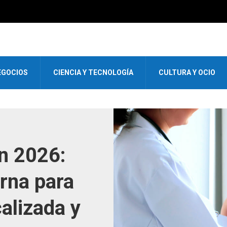
EGOCIOS
CIENCIA Y TECNOLOGÍA
CULTURA Y OCIO
en 2026:
rna para
calizada y