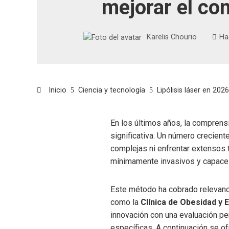
mejorar el co
Karelis Chourio
Ha
Inicio
Ciencia y tecnología
Lipólisis láser en 20
En los últimos años, la comprens
significativa. Un número crecient
complejas ni enfrentar extensos 
mínimamente invasivos y capaces
Este método ha cobrado relevanci
como la
Clínica de Obesidad y 
innovación con una evaluación pe
específicas. A continuación se o