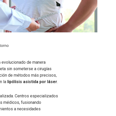
ntorno
ha evolucionado de manera
ueta sin someterse a cirugías
rición de métodos más precisos,
n la
lipólisis asistida por láser
.
alizada. Centros especializados
es médicos, fusionando
imientos a necesidades