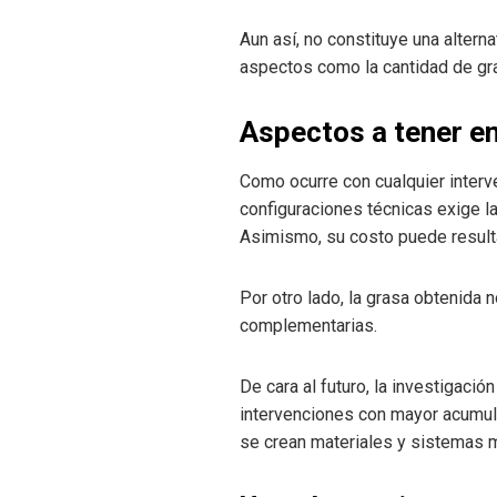
Aun así, no constituye una altern
aspectos como la cantidad de gras
Aspectos a tener en
Como ocurre con cualquier interve
configuraciones técnicas exige l
Asimismo, su costo puede result
Por otro lado, la grasa obtenida 
complementarias.
De cara al futuro, la investigació
intervenciones con mayor acumula
se crean materiales y sistemas 