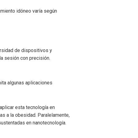
tamiento idóneo varía según
ersidad de dispositivos y
da sesión con precisión.
mita algunas aplicaciones
 aplicar esta tecnología en
as a la obesidad. Paralelamente,
sustentadas en nanotecnología.