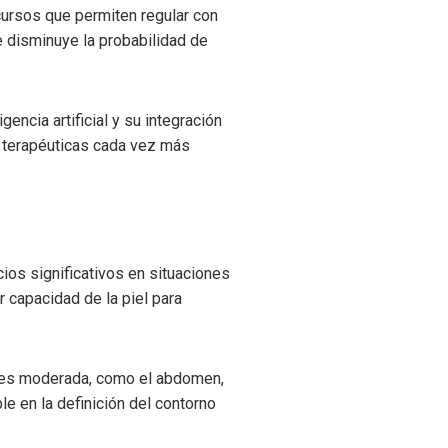
ursos que permiten regular con
se disminuye la probabilidad de
encia artificial y su integración
as terapéuticas cada vez más
cios significativos en situaciones
 capacidad de la piel para
a es moderada, como el abdomen,
le en la definición del contorno