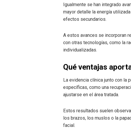
Igualmente se han integrado ava
mayor detalle la energía utilizad
efectos secundarios.
A estos avances se incorporan recu
con otras tecnologías, como la ra
individualizadas.
Qué ventajas aporta
La evidencia clínica junto con la 
específicas, como una recuperaci
ajustarse en el área tratada.
Estos resultados suelen observa
los brazos, los muslos o la papad
facial.