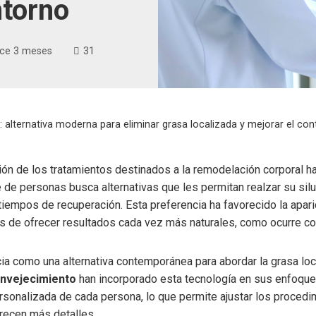
ntorno
ce 3 meses
31
26: alternativa moderna para eliminar grasa localizada y mejorar el co
ión de los tratamientos destinados a la remodelación corporal 
e de personas busca alternativas que les permitan realzar su sil
tiempos de recuperación. Esta preferencia ha favorecido la apa
 de ofrecer resultados cada vez más naturales, como ocurre co
a como una alternativa contemporánea para abordar la grasa loc
Envejecimiento
han incorporado esta tecnología en sus enfoqu
rsonalizada de cada persona, lo que permite ajustar los proced
frecen más detalles.