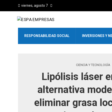
viernes, agosto 7
RESPONSABILIDAD SOCIAL
INVERSIONES Y N
CIENCIA Y TECNOLOGÍA
Lipólisis láser 
alternativa mode
eliminar grasa lo