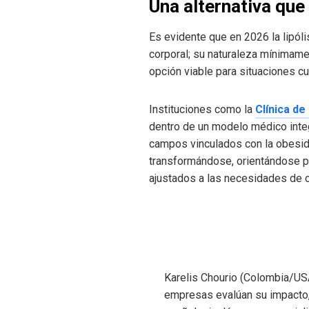
Una alternativa que
Es evidente que en 2026 la lipól
corporal; su naturaleza mínimame
opción viable para situaciones 
Instituciones como la
Clínica d
dentro de un modelo médico integr
campos vinculados con la obesida
transformándose, orientándose 
ajustados a las necesidades de c
Karelis Chourio (Colombia/USA
empresas evalúan su impacto, 