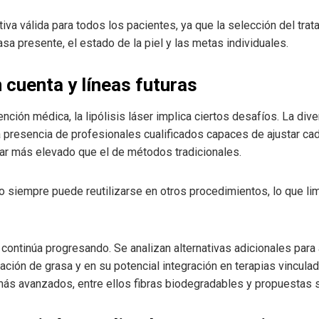
ativa válida para todos los pacientes, ya que la selección del tra
a presente, el estado de la piel y las metas individuales.
 cuenta y líneas futuras
nción médica, la lipólisis láser implica ciertos desafíos. La div
a presencia de profesionales cualificados capaces de ajustar ca
ar más elevado que el de métodos tradicionales.
no siempre puede reutilizarse en otros procedimientos, lo que li
n continúa progresando. Se analizan alternativas adicionales para
ción de grasa y en su potencial integración en terapias vinculad
más avanzados, entre ellos fibras biodegradables y propuestas 