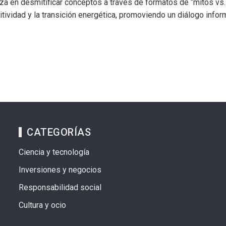
iza en desmitificar conceptos a través de formatos de “mitos vs.
tividad y la transición energética, promoviendo un diálogo infor
CATEGORÍAS
Ciencia y tecnología
Inversiones y negocios
Responsabilidad social
Cultura y ocio