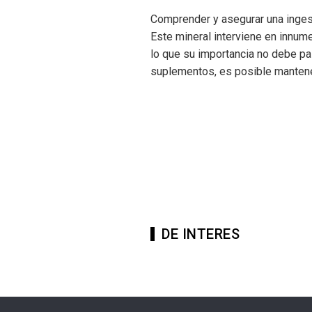
Comprender y asegurar una ingesta 
Este mineral interviene en innum
lo que su importancia no debe pas
suplementos, es posible mantene
DE INTERES