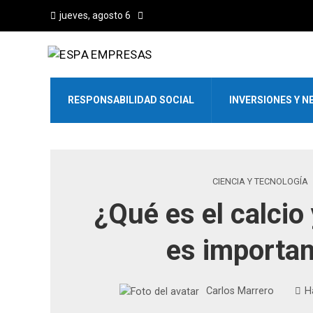
jueves, agosto 6
RESPONSABILIDAD SOCIAL
INVERSIONES Y N
CIENCIA Y TECNOLOGÍA
¿Qué es el calcio
es importa
Carlos Marrero
H