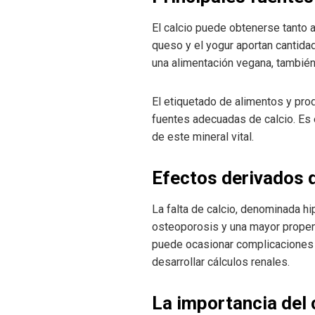
El calcio puede obtenerse tanto 
queso y el yogur aportan cantida
una alimentación vegana, también 
El etiquetado de alimentos y pro
fuentes adecuadas de calcio. Es 
de este mineral vital.
Efectos derivados de
La falta de calcio, denominada h
osteoporosis y una mayor propens
puede ocasionar complicaciones c
desarrollar cálculos renales.
La importancia del 