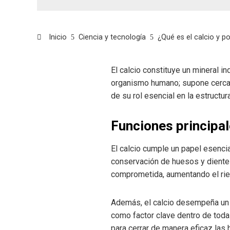
Inicio
Ciencia y tecnología
¿Qué es el calcio y p
El calcio constituye un mineral 
organismo humano; supone cerca 
de su rol esencial en la estructu
Funciones principal
El calcio cumple un papel esencia
conservación de huesos y dientes
comprometida, aumentando el ri
Además, el calcio desempeña un 
como factor clave dentro de toda
para cerrar de manera eficaz las