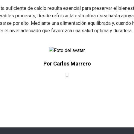
suficiente de calcio resulta esencial para preservar el bienestar
erables procesos, desde reforzar la estructura ósea hasta apoya
arse por alto. Mediante una alimentación equilibrada y, cuando ha
r el nivel adecuado que favorezca una salud óptima y duradera.
Por Carlos Marrero