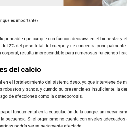
or qué es importante?
indispensable que cumple una función decisiva en el bienestar y 
del 2% del peso total del cuerpo y se concentra principalmente
ra corporal, resulta imprescindible para numerosas funciones fisi
es del calcio
l en el fortalecimiento del sistema óseo, ya que interviene de m
 robustos y sanos, y cuando su presencia es insuficiente, la d
esgo de afecciones como la osteoporosis.
papel fundamental en la coagulación de la sangre, un mecanismo
 la secuencia. Si el organismo no cuenta con niveles adecuados 
 heridas podría verse seriamente afectada.