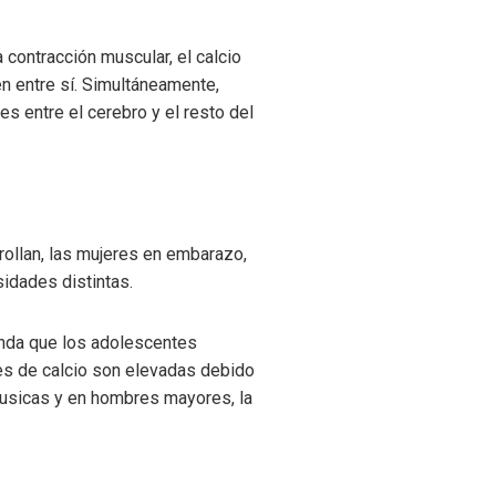
a contracción muscular, el calcio
en entre sí. Simultáneamente,
s entre el cerebro y el resto del
ollan, las mujeres en embarazo,
idades distintas.
ienda que los adolescentes
es de calcio son elevadas debido
áusicas y en hombres mayores, la