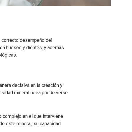
el correcto desempeño del
 en huesos y dientes, y además
ológicas.
anera decisiva en la creación y
ensidad mineral ósea puede verse
 complejo en el que interviene
de este mineral, su capacidad