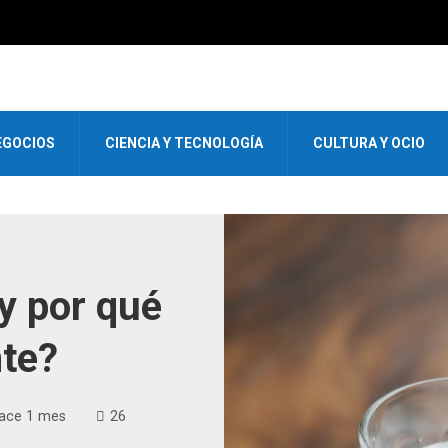
EGOCIOS
CIENCIA Y TECNOLOGÍA
CULTURA Y OCIO
 y por qué
nte?
ace 1 mes
26