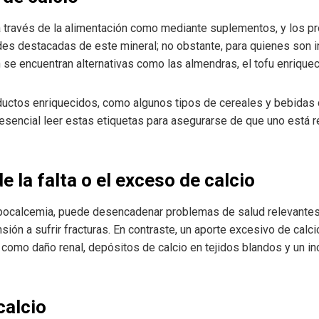
a través de la alimentación como mediante suplementos, y los pr
des destacadas de este mineral; no obstante, para quienes son in
se encuentran alternativas como las almendras, el tofu enriquecid
ductos enriquecidos, como algunos tipos de cereales y bebidas 
esencial leer estas etiquetas para asegurarse de que uno está 
 la falta o el exceso de calcio
ipocalcemia, puede desencadenar problemas de salud relevantes,
ión a sufrir fracturas. En contraste, un aporte excesivo de calc
omo daño renal, depósitos de calcio en tejidos blandos y un in
calcio