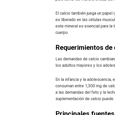
El calcio también juega un papel c
es liberado en las células muscul
este mineral es esencial para la
cuerpo.
Requerimientos de c
Las demandas de calcio cambian c
los adultos mayores y los adole
En la infancia y la adolescencia,
consuman entre 1,300 mg de calci
a las demandas del feto y la le
suplementación de calcio puede s
Principales fuentes