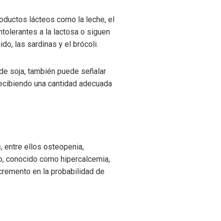
oductos lácteos como la leche, el
tolerantes a la lactosa o siguen
o, las sardinas y el brócoli.
de soja, también puede señalar
recibiendo una cantidad adecuada
 entre ellos osteopenia,
io, conocido como hipercalcemia,
cremento en la probabilidad de