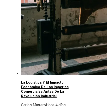
La Logística Y El Impacto
Económico De Los Imperios
Comerciales Antes De La
Revolución Industrial
Carlos Marrero
Hace 4 días