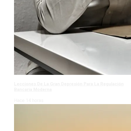
Lecciones De La Gran Depresión Para La Regulación
Bancaria Moderna
Hace 14 horas