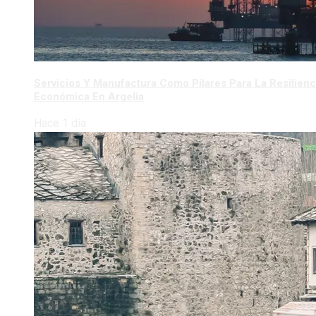
Servicios Y Manufactura Como Pilares Para La Resilienc
Económica En Argelia
Hace 1 día