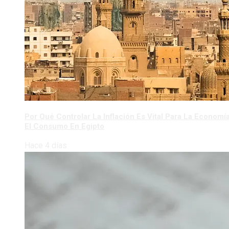
Por Qué Controlar La Inflación Es Vital Para La Economí
El Consumo En Egipto
Hace 4 días