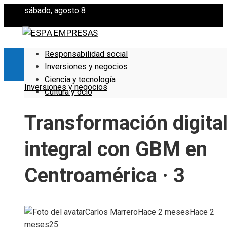
sábado, agosto 8
Responsabilidad social
Inversiones y negocios
Ciencia y tecnología
Inversiones y negocios
Cultura y ocio
Transformación digita
integral con GBM en
Centroamérica · 3
Carlos Marrero
Hace 2 meses
Hace 2
meses
25