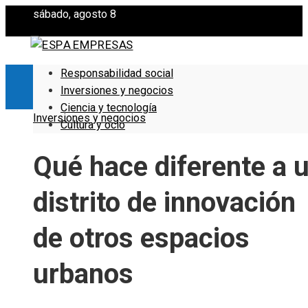
sábado, agosto 8
Responsabilidad social
Inversiones y negocios
Ciencia y tecnología
Inversiones y negocios
Cultura y ocio
Qué hace diferente a 
distrito de innovación
de otros espacios
urbanos