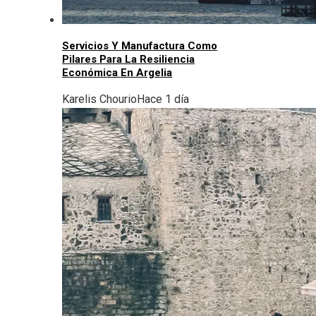
Servicios Y Manufactura Como
Pilares Para La Resiliencia
Económica En Argelia
Karelis Chourio
Hace 1 día