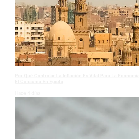
Por Qué Controlar La Inflación Es Vital Para La Economí
El Consumo En Egipto
Hace 4 días