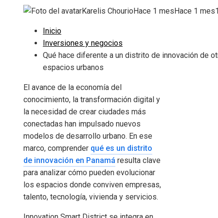
Karelis Chourio
Hace 1 mes
Hace 1 mes
Inicio
Inversiones y negocios
Qué hace diferente a un distrito de innovación de o
espacios urbanos
El avance de la economía del
conocimiento, la transformación digital y
la necesidad de crear ciudades más
conectadas han impulsado nuevos
modelos de desarrollo urbano. En ese
marco, comprender
qué es un distrito
de innovación en Panamá
resulta clave
para analizar cómo pueden evolucionar
los espacios donde conviven empresas,
talento, tecnología, vivienda y servicios.
Innovation Smart District se integra en