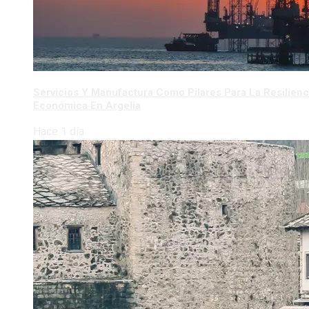
Servicios Y Manufactura Como Pilares Para La Resilienc
Económica En Argelia
Hace 1 día