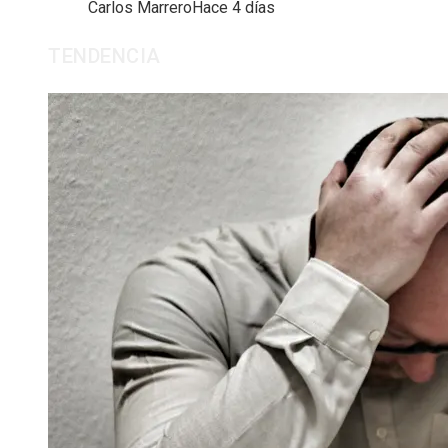
Carlos Marrero
Hace 4 días
TENDENCIA