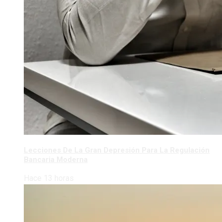
Lecciones De La Gran Depresión Para La Regulación
Bancaria Moderna
Hace 13 horas