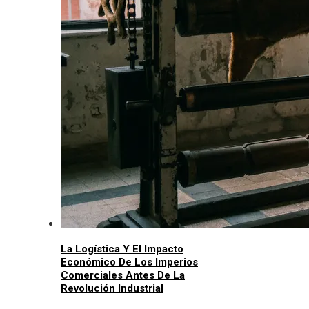
La Logística Y El Impacto
Económico De Los Imperios
Comerciales Antes De La
Revolución Industrial