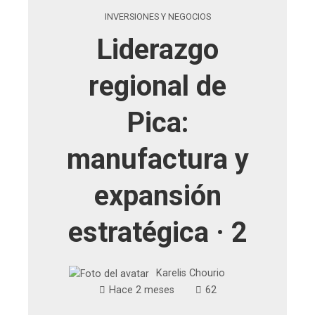
INVERSIONES Y NEGOCIOS
Liderazgo
regional de
Pica:
manufactura y
expansión
estratégica · 2
Karelis Chourio
Hace 2 meses
62