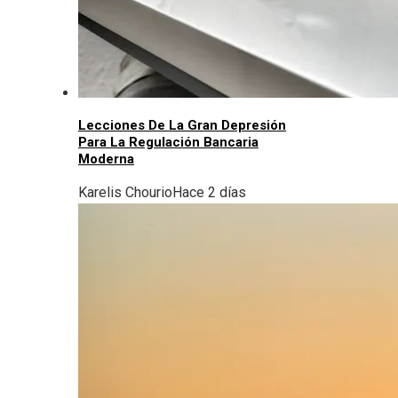
Lecciones De La Gran Depresión
Para La Regulación Bancaria
Moderna
Karelis Chourio
Hace 2 días