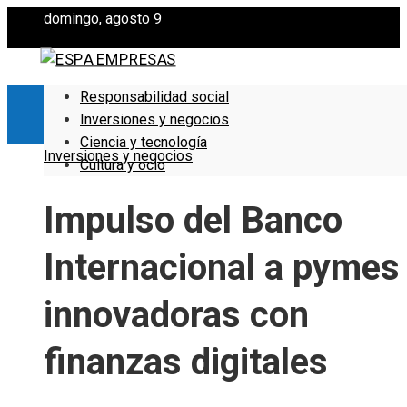
domingo, agosto 9
Responsabilidad social
Inversiones y negocios
Ciencia y tecnología
Inversiones y negocios
Cultura y ocio
Impulso del Banco
Internacional a pymes
innovadoras con
finanzas digitales