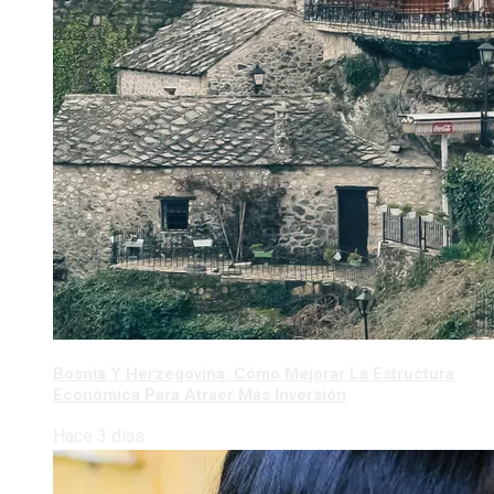
Bosnia Y Herzegovina: Cómo Mejorar La Estructura
Económica Para Atraer Más Inversión
Hace 3 días