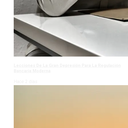
Lecciones De La Gran Depresión Para La Regulación
Bancaria Moderna
Hace 2 días