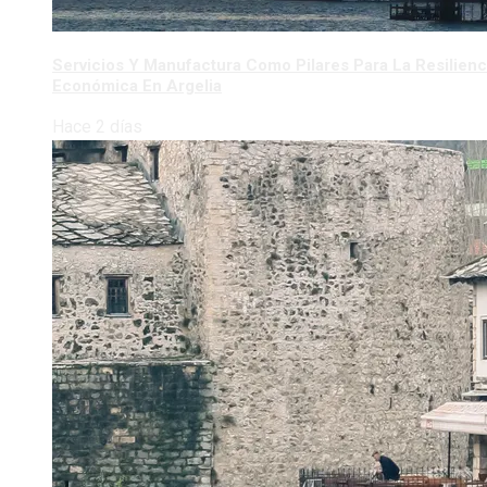
Servicios Y Manufactura Como Pilares Para La Resilienc
Económica En Argelia
Hace 2 días