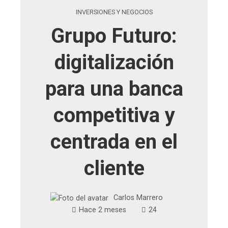
INVERSIONES Y NEGOCIOS
Grupo Futuro:
digitalización
para una banca
competitiva y
centrada en el
cliente
Carlos Marrero
Hace 2 meses
24