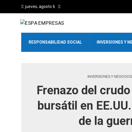
jueves, agosto 6
RESPONSABILIDAD SOCIAL
INVERSIONES Y N
INVERSIONES Y NEGOCIOS
Frenazo del crudo
bursátil en EE.UU
de la guer