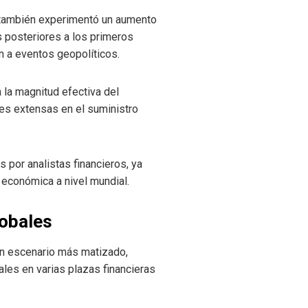
, también experimentó un aumento
s posteriores a los primeros
n a eventos geopolíticos.
 la magnitud efectiva del
nes extensas en el suministro
por analistas financieros, ya
d económica a nivel mundial.
lobales
un escenario más matizado,
les en varias plazas financieras