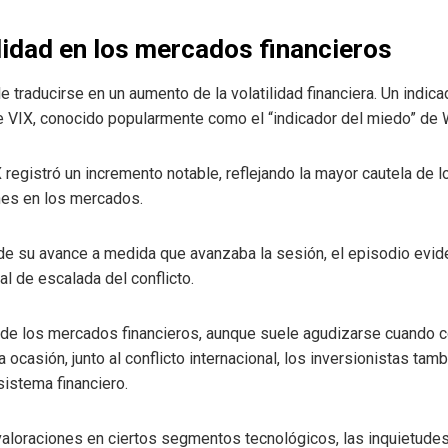
ilidad en los mercados financieros
e traducirse en un aumento de la volatilidad financiera. Un indic
 VIX, conocido popularmente como el “indicador del miedo” de W
X registró un incremento notable, reflejando la mayor cautela de l
nes en los mercados.
 de su avance a medida que avanzaba la sesión, el episodio evi
al de escalada del conflicto.
al de los mercados financieros, aunque suele agudizarse cuando c
 ocasión, junto al conflicto internacional, los inversionistas ta
sistema financiero.
 valoraciones en ciertos segmentos tecnológicos, las inquietude