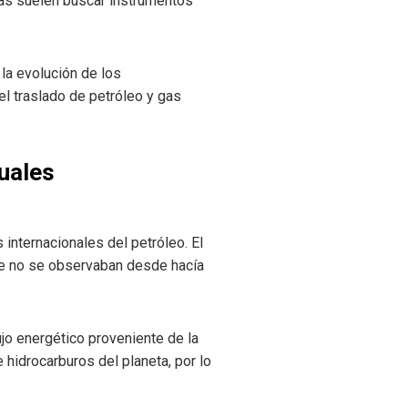
stas suelen buscar instrumentos
la evolución de los
el traslado de petróleo y gas
tuales
internacionales del petróleo. El
 que no se observaban desde hacía
ujo energético proveniente de la
 hidrocarburos del planeta, por lo