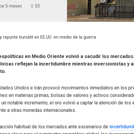
ce 5 meses
53
y repunte bursátil en EE.UU. en medio de la guerra
opolíticas en Medio Oriente volvió a sacudir los mercados 
ivisas reflejan la incertidumbre mientras inversionistas y a
to.
Estados Unidos e Irán provocó movimientos inmediatos en los pr
ones en materias primas, bolsas de valores y activos considerado
 un notable incremento, el oro volvió a captar la atención de los i
nte a otras monedas internacionales.
eacción habitual de los mercados ante escenarios de
incertidum