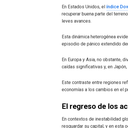
En Estados Unidos, el
índice Do
recuperar buena parte del terren
leves avances.
Esta dinámica heterogénea eviden
episodio de pánico extendido den
En Europa y Asia, no obstante, d
caídas significativas y, en Japón
Este contraste entre regiones ref
economías a los cambios en el pr
El regreso de los ac
En contextos de inestabilidad gl
resguardar su capital, y en esta 