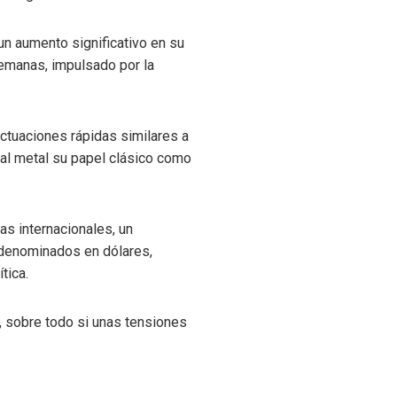
un aumento significativo en su
semanas, impulsado por la
uctuaciones rápidas similares a
 al metal su papel clásico como
as internacionales, un
 denominados en dólares,
tica.
, sobre todo si unas tensiones