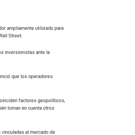
ador ampliamente utilizado para
all Street.
os inversionistas ante la
denció que los operadores
oinciden factores geopolíticos,
mbién toman en cuenta otros
s vinculadas al mercado de