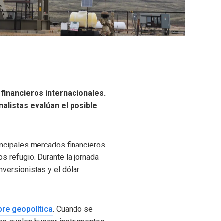
financieros internacionales.
nalistas evalúan el posible
incipales mercados financieros
s refugio. Durante la jornada
nversionistas y el dólar
bre geopolítica
. Cuando se