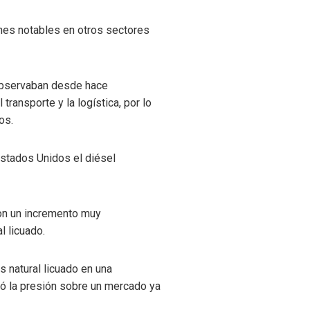
ones notables en otros sectores
 observaban desde hace
ansporte y la logística, por lo
os.
stados Unidos el diésel
ron un incremento muy
l licuado.
 natural licuado en una
ntó la presión sobre un mercado ya