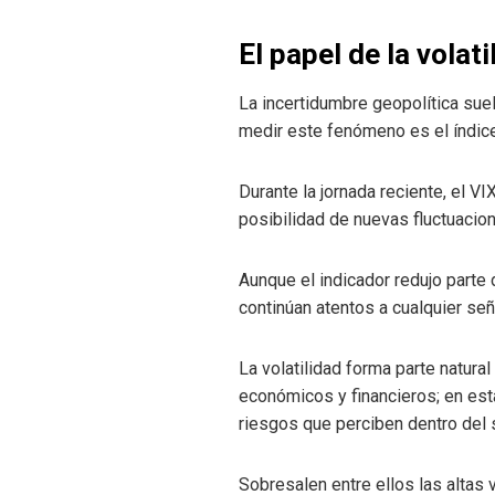
El papel de la volat
La incertidumbre geopolítica suel
medir este fenómeno es el índice
Durante la jornada reciente, el VI
posibilidad de nuevas fluctuacio
Aunque el indicador redujo parte
continúan atentos a cualquier señ
La volatilidad forma parte natur
económicos y financieros; en esta
riesgos que perciben dentro del 
Sobresalen entre ellos las altas