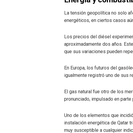
La tensión geopolítica no solo a
energéticos, en ciertos casos a
Los precios del diésel experime
aproximadamente dos años. Este c
que sus variaciones pueden repe
En Europa, los futuros del gasó
igualmente registró uno de sus 
El gas natural fue otro de los m
pronunciado, impulsado en parte 
Uno de los elementos que incidió
instalación energética de Qatar t
muy susceptible a cualquier indic