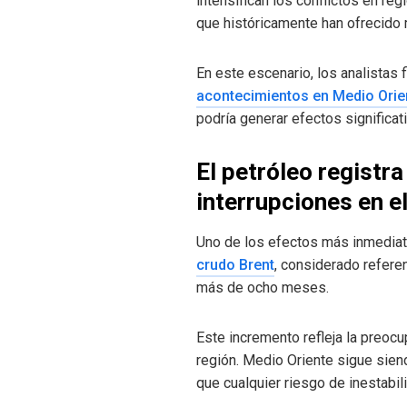
intensifican los conflictos en re
que históricamente han ofrecido m
En este escenario, los analistas
acontecimientos en Medio Orie
podría generar efectos significat
El petróleo registra
interrupciones en e
Uno de los efectos más inmediato
crudo Brent
, considerado refere
más de ocho meses.
Este incremento refleja la preocu
región. Medio Oriente sigue siend
que cualquier riesgo de inestabi