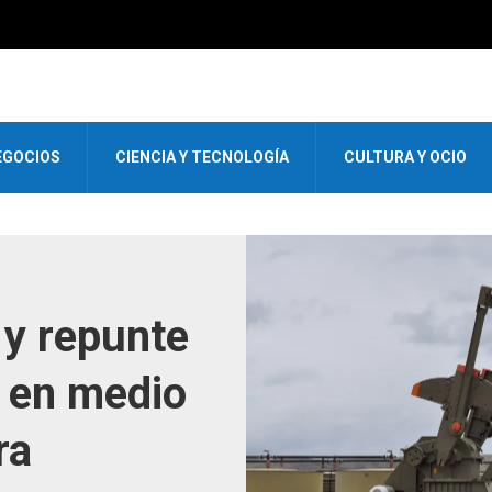
EGOCIOS
CIENCIA Y TECNOLOGÍA
CULTURA Y OCIO
 y repunte
. en medio
ra