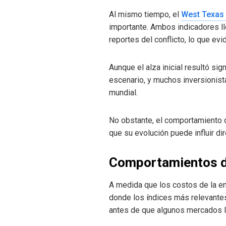
Al mismo tiempo, el
West Texas 
importante. Ambos indicadores ll
reportes del conflicto, lo que e
Aunque el alza inicial resultó si
escenario, y muchos inversionist
mundial.
No obstante, el comportamiento d
que su evolución puede influir di
Comportamientos di
A medida que los costos de la e
donde los índices más relevantes
antes de que algunos mercados l