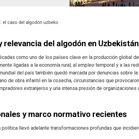
E: el caso del algodón uzbeko
y relevancia del algodón en Uzbekistán
écadas como uno de los países clave en la producción global de 
ente ligadas a la economía rural, al empleo temporal y a las red
ón mundial del país también quedó marcada por denuncias sobre la
 mano de obra infantil en la cosecha, circunstancias que provoca
compradores extranjeros y una intensa presión de organizacione
onales y marco normativo recientes
política llevó adelante transformaciones profundas que incidier