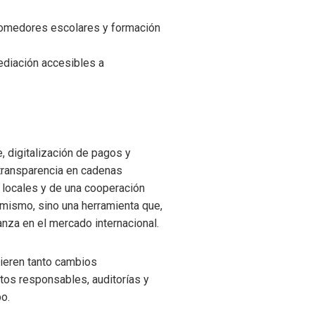
 comedores escolares y formación
ediación accesibles a
 digitalización de pagos y
 transparencia en cadenas
 locales y de una cooperación
sí mismo, sino una herramienta que,
anza en el mercado internacional.
uieren tanto cambios
tos responsables, auditorías y
po.