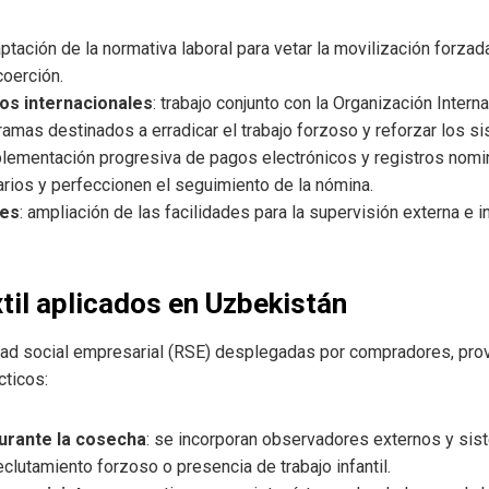
aptación de la normativa laboral para vetar la movilización forz
coerción.
s internacionales
: trabajo conjunto con la Organización Interna
amas destinados a erradicar el trabajo forzoso y reforzar los s
plementación progresiva de pagos electrónicos y registros nomin
rios y perfeccionen el seguimiento de la nómina.
res
: ampliación de las facilidades para la supervisión externa e 
til aplicados en Uzbekistán
dad social empresarial (RSE) desplegadas por compradores, pr
cticos:
urante la cosecha
: se incorporan observadores externos y sis
clutamiento forzoso o presencia de trabajo infantil.