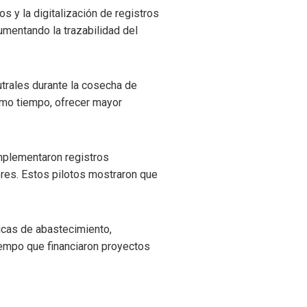
os y la digitalización de registros
umentando la trazabilidad del
utrales durante la cosecha de
ismo tiempo, ofrecer mayor
implementaron registros
ores. Estos pilotos mostraron que
icas de abastecimiento,
tiempo que financiaron proyectos