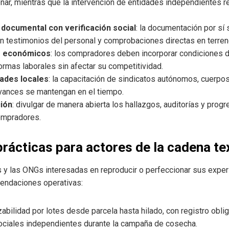
ar, mientras que la intervención de entidades independientes re
documental con verificación social
: la documentación por sí 
on testimonios del personal y comprobaciones directas en terren
s económicos
: los compradores deben incorporar condiciones d
ormas laborales sin afectar su competitividad.
ades locales
: la capacitación de sindicatos autónomos, cuerpo
avances se mantengan en el tiempo.
ión
: divulgar de manera abierta los hallazgos, auditorías y prog
ompradores.
ácticas para actores de la cadena tex
 y las ONGs interesadas en reproducir o perfeccionar sus exper
endaciones operativas:
bilidad por lotes desde parcela hasta hilado, con registro oblig
 sociales independientes durante la campaña de cosecha.