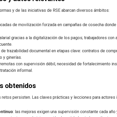
ormas y de las iniciativas de RSE abarcan diversos ámbitos:
ficadas de movilización forzada en campañas de cosecha donde
larial gracias a la digitalización de los pagos; trabajadores con
cuente.
 de trazabilidad documental en etapas clave: contratos de compr
o y ginerías.
remotas con supervisión débil, necesidad de fortalecimiento inst
ratación informal.
es obtenidos
 retos persisten. Las claves prácticas y lecciones para actores
ontinuo
: las mejoras exigen una supervisión constante cada año