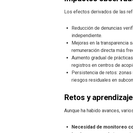
Los efectos derivados de las ref
Reducción de denuncias veri
independiente.
Mejoras en la transparencia sa
remuneración directa más fre
Aumento gradual de prácticas
registros en centros de acopi
Persistencia de retos: zonas 
riesgos residuales en subcont
Retos y aprendizaj
Aunque ha habido avances, varios
Necesidad de monitoreo c