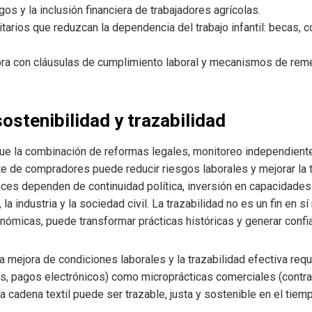
gos y la inclusión financiera de trabajadores agrícolas.
tarios que reduzcan la dependencia del trabajo infantil: becas,
ra con cláusulas de cumplimiento laboral y mecanismos de rem
ostenibilidad y trazabilidad
e la combinación de reformas legales, monitoreo independiente,
rte de compradores puede reducir riesgos laborales y mejorar la
ces dependen de continuidad política, inversión en capacidades
 la industria y la sociedad civil. La trazabilidad no es un fin en 
onómicas, puede transformar prácticas históricas y generar confi
a mejora de condiciones laborales y la trazabilidad efectiva req
es, pagos electrónicos) como microprácticas comerciales (contra
la cadena textil puede ser trazable, justa y sostenible en el tiem