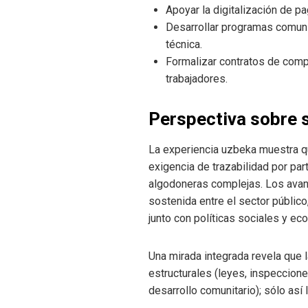
Apoyar la digitalización de pa
Desarrollar programas comuni
técnica.
Formalizar contratos de comp
trabajadores.
Perspectiva sobre s
La experiencia uzbeka muestra qu
exigencia de trazabilidad por pa
algodoneras complejas. Los avan
sostenida entre el sector público,
junto con políticas sociales y ec
Una mirada integrada revela que l
estructurales (leyes, inspeccion
desarrollo comunitario); sólo así 