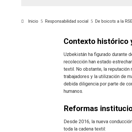
Inicio
Responsabilidad social
De boicots a la RS
Contexto histórico 
Uzbekistán ha figurado durante d
recolección han estado estrecham
textil. No obstante, la reputaci
trabajadores y la utilización de
debida diligencia por parte de 
humanos.
Reformas instituci
Desde 2016, la nueva conducción 
toda la cadena textil: