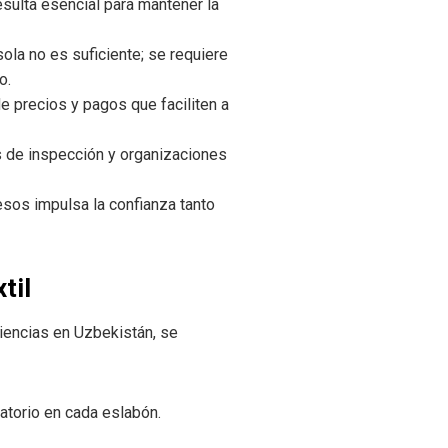
sulta esencial para mantener la
sola no es suficiente; se requiere
o.
e precios y pagos que faciliten a
s de inspección y organizaciones
resos impulsa la confianza tanto
til
iencias en Uzbekistán, se
atorio en cada eslabón.