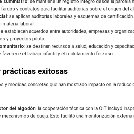
e suministro
: se mantiene un registro íntegro desde la parcela h
fardos y contratos para facilitar auditorías sobre el origen del a
cial
: se aplican auditorías laborales y esquemas de certificación
 materia laboral.
 se establecen acuerdos entre autoridades, empresas y organizac
es y proyectos piloto.
omunitario
: se destinan recursos a salud, educación y capacitac
 favorece el trabajo infantil y el reclutamiento forzoso.
y prácticas exitosas
s y medidas concretas que han mostrado impacto en la reducció
ctor del algodón
: la cooperación técnica con la OIT incluyó ins
 mecanismos de queja. Esto facilitó una monitorización externa 