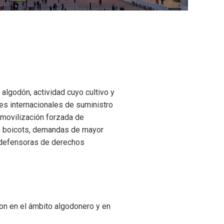
algodón, actividad cuyo cultivo y
es internacionales de suministro
 movilización forzada de
ron boicots, demandas de mayor
s defensoras de derechos
on en el ámbito algodonero y en