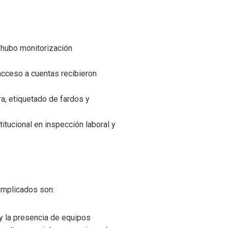
 hubo monitorización
 acceso a cuentas recibieron
a, etiquetado de fardos y
itucional en inspección laboral y
 implicados son:
 y la presencia de equipos