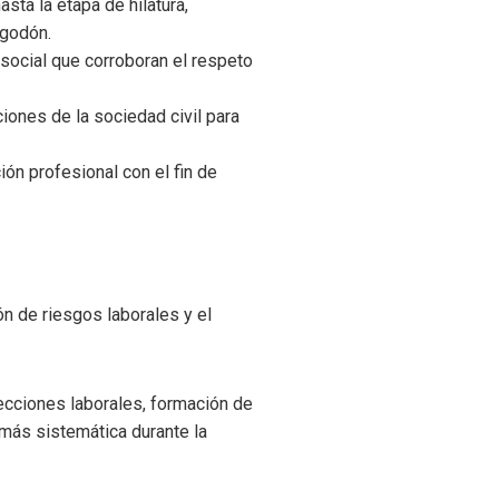
asta la etapa de hilatura,
lgodón.
 social que corroboran el respeto
iones de la sociedad civil para
ión profesional con el fin de
n de riesgos laborales y el
pecciones laborales, formación de
más sistemática durante la