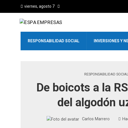
viernes, agosto 7
RESPONSABILIDAD SOCIAL
INVERSIONES Y N
RESPONSABILIDAD SOCIA
De boicots a la RS
del algodón 
Carlos Marrero
Ha