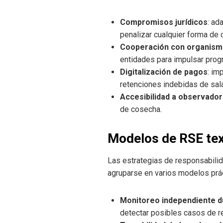
Compromisos jurídicos
: ad
penalizar cualquier forma de 
Cooperación con organismo
entidades para impulsar progr
Digitalización de pagos
: im
retenciones indebidas de sala
Accesibilidad a observado
de cosecha.
Modelos de RSE tex
Las estrategias de responsabili
agruparse en varios modelos prá
Monitoreo independiente d
detectar posibles casos de re