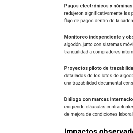
Pagos electrónicos y nóminas
redujeron significativamente las 
flujo de pagos dentro de la caden
Monitoreo independiente y ob
algodón, junto con sistemas móvil
tranquilidad a compradores intern
Proyectos piloto de trazabilid
detallados de los lotes de algod
una trazabilidad documental consis
Diálogo con marcas internaci
exigiendo cláusulas contractuales
de mejora de condiciones labora
Impactos observado