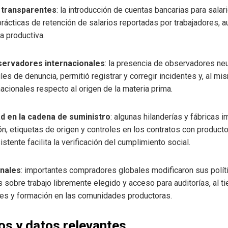
 transparentes
: la introducción de cuentas bancarias para salari
prácticas de retención de salarios reportadas por trabajadores, a
a productiva.
servadores internacionales
: la presencia de observadores ne
es de denuncia, permitió registrar y corregir incidentes y, al m
acionales respecto al origen de la materia prima.
ad en la cadena de suministro
: algunas hilanderías y fábricas 
ón, etiquetas de origen y controles en los contratos con product
tente facilita la verificación del cumplimiento social.
onales
: importantes compradores globales modificaron sus polít
 sobre trabajo libremente elegido y acceso para auditorías, al 
les y formación en las comunidades productoras.
s y datos relevantes