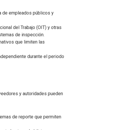
ada de empleados públicos y
cional del Trabajo (OIT) y otras
istemas de inspección.
ativos que limiten las
independiente durante el periodo
oveedores y autoridades pueden
temas de reporte que permiten