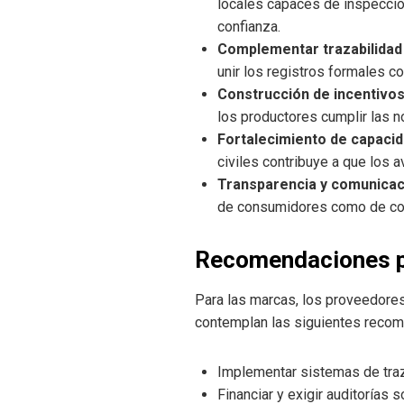
locales capaces de inspeccion
confianza.
Complementar trazabilidad 
unir los registros formales c
Construcción de incentivo
los productores cumplir las n
Fortalecimiento de capacid
civiles contribuye a que los 
Transparencia y comunicac
de consumidores como de c
Recomendaciones pr
Para las marcas, los proveedores
contemplan las siguientes recom
Implementar sistemas de traza
Financiar y exigir auditorías