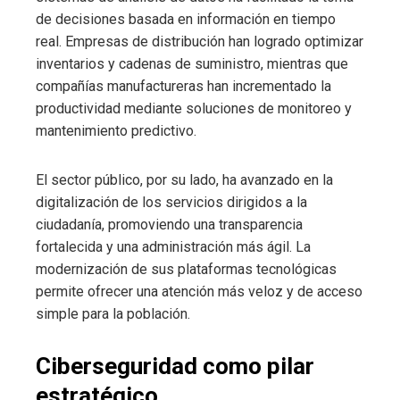
de decisiones basada en información en tiempo
real. Empresas de distribución han logrado optimizar
inventarios y cadenas de suministro, mientras que
compañías manufactureras han incrementado la
productividad mediante soluciones de monitoreo y
mantenimiento predictivo.
El sector público, por su lado, ha avanzado en la
digitalización de los servicios dirigidos a la
ciudadanía, promoviendo una transparencia
fortalecida y una administración más ágil. La
modernización de sus plataformas tecnológicas
permite ofrecer una atención más veloz y de acceso
simple para la población.
Ciberseguridad como pilar
estratégico