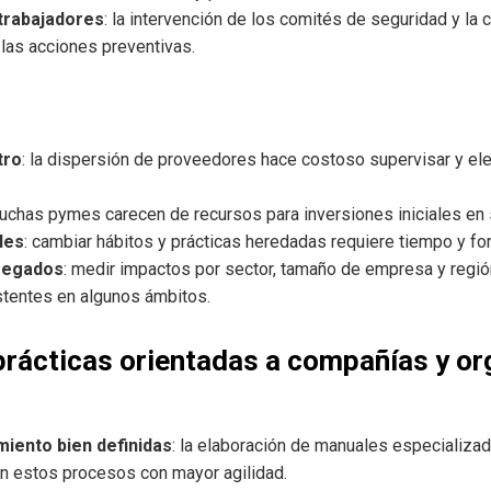
 trabajadores
: la intervención de los comités de seguridad y la 
 las acciones preventivas.
tro
: la dispersión de proveedores hace costoso supervisar y el
muchas pymes carecen de recursos para inversiones iniciales en 
les
: cambiar hábitos y prácticas heredadas requiere tiempo y fo
regados
: medir impactos por sector, tamaño de empresa y región 
stentes en algunos ámbitos.
rácticas orientadas a compañías y o
miento bien definidas
: la elaboración de manuales especializa
en estos procesos con mayor agilidad.