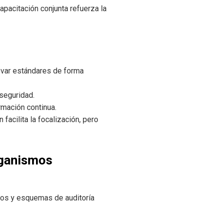
capacitación conjunta refuerza la
evar estándares de forma
seguridad.
rmación continua.
facilita la focalización, pero
rganismos
dos y esquemas de auditoría