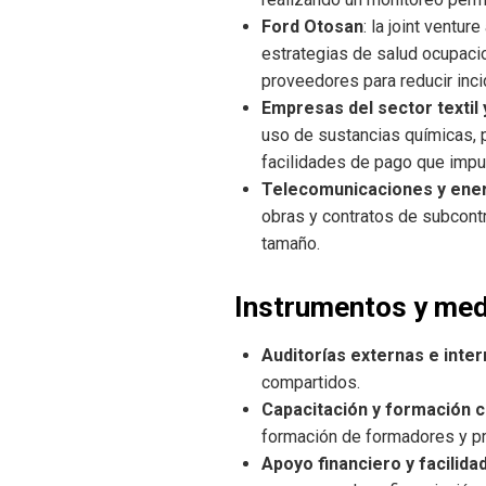
Ford Otosan
: la joint ventu
estrategias de salud ocupacio
proveedores para reducir inc
Empresas del sector textil
uso de sustancias químicas, 
facilidades de pago que impu
Telecomunicaciones y ene
obras y contratos de subcont
tamaño.
Instrumentos y med
Auditorías externas e inte
compartidos.
Capacitación y formación c
formación de formadores y pr
Apoyo financiero y facilid