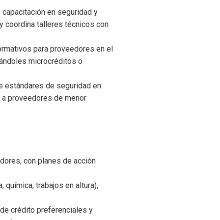
, capacitación en seguridad y
y coordina talleres técnicos con
ormativos para proveedores en el
ándoles microcréditos o
de estándares de seguridad en
co a proveedores de menor
edores, con planes de acción
 química, trabajos en altura),
 de crédito preferenciales y