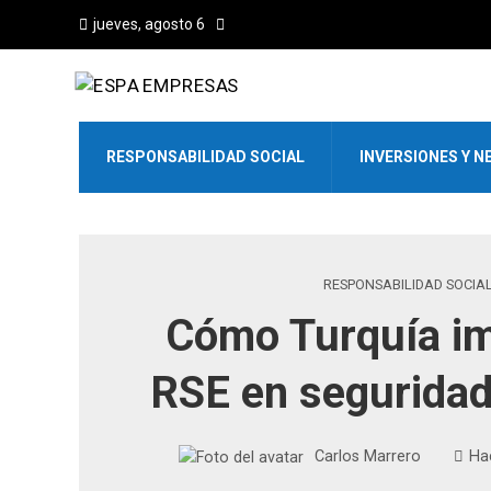
jueves, agosto 6
RESPONSABILIDAD SOCIAL
INVERSIONES Y N
RESPONSABILIDAD SOCIA
Cómo Turquía im
RSE en segurida
Carlos Marrero
Ha