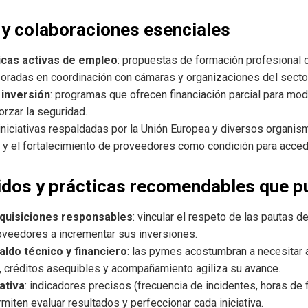
s y colaboraciones esenciales
ticas activas de empleo
: propuestas de formación profesional 
oradas en coordinación con cámaras y organizaciones del sector
 inversión
: programas que ofrecen financiación parcial para mode
rzar la seguridad.
 iniciativas respaldadas por la Unión Europea y diversos organis
y el fortalecimiento de proveedores como condición para acced
idos y prácticas recomendables que p
dquisiciones responsables
: vincular el respeto de las pautas d
roveedores a incrementar sus inversiones.
ldo técnico y financiero
: las pymes acostumbran a necesitar 
s, créditos asequibles y acompañamiento agiliza su avance.
ativa
: indicadores precisos (frecuencia de incidentes, horas de
miten evaluar resultados y perfeccionar cada iniciativa.