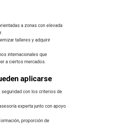
orientadas a zonas con elevada
.
rnizar talleres y adquirir
mos internacionales que
er a ciertos mercados.
ueden aplicarse
e seguridad con los criterios de
asesoría experta junto con apoyo
 formación, proporción de