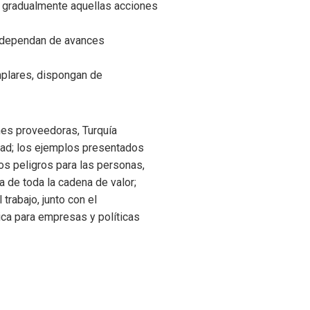
r gradualmente aquellas acciones
e dependan de avances
mplares, dispongan de
ymes proveedoras, Turquía
dad; los ejemplos presentados
los peligros para las personas,
a de toda la cadena de valor;
trabajo, junto con el
ica para empresas y políticas