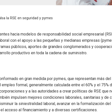
lsa la RSE en seguridad y pymes
ientes hacia modelos de responsabilidad social empresarial (RS
laboral con el apoyo a las pequeñas y medianas empresas (pymes
ramas públicos, aportes de grandes conglomerados y cooperación
arrollo productivo en toda la cadena de suministro.
á conformado en gran medida por pymes, que representan más del
l empleo formal, generalmente calculada entre el 60% y el 75% d
corporaciones y a las autoridades a crear políticas de RSE que 
mbién impulsen mejores condiciones laborales, sanitarias y de 
sminuir la siniestralidad laboral, avanzar en la formalización de
 el acceso al financiamiento y a diversas certificaciones.