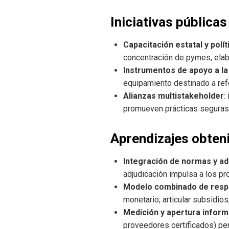
Iniciativas pública
Capacitación estatal y polí
concentración de pymes, elab
Instrumentos de apoyo a la
equipamiento destinado a refo
Alianzas multistakeholder
:
promueven prácticas seguras 
Aprendizajes obten
Integración de normas y a
adjudicación impulsa a los p
Modelo combinado de respa
monetario; articular subsidio
Medición y apertura inform
proveedores certificados) per