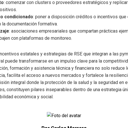
to
: comenzar con clusters o proveedores estratégicos y replica
sitivos.
to condicionado
: poner a disposición créditos o incentivos qu
n la documentación formativa.
zaje
: asociaciones empresariales que compartan prácticas eje
abajen con plataformas de monitoreo.
, incentivos estatales y estrategias de RSE que integran a las p
al puede transformarse en un impulso clave para la competitivi
ción, formación y asistencia técnica y financiera no solo reduce 
ia, facilita el acceso a nuevos mercados y fortalece la resilienci
ión integral donde la protección de la salud y la seguridad en el 
es, constituyen pilares inseparables dentro de una estrategia ún
bilidad económica y social.