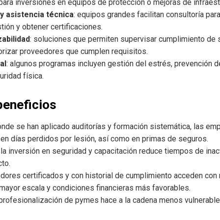
ara inversiones en equipos de protección o mejoras de infraest
y asistencia técnica
: equipos grandes facilitan consultoría par
ión y obtener certificaciones.
zabilidad
: soluciones que permiten supervisar cumplimiento de 
iorizar proveedores que cumplen requisitos.
al
: algunos programas incluyen gestión del estrés, prevención 
uridad física.
beneficios
onde se han aplicado auditorías y formación sistemática, las e
 en días perdidos por lesión, así como en primas de seguros.
: la inversión en seguridad y capacitación reduce tiempos de inac
cto.
edores certificados y con historial de cumplimiento acceden con
 mayor escala y condiciones financieras más favorables.
a profesionalización de pymes hace a la cadena menos vulnerable a