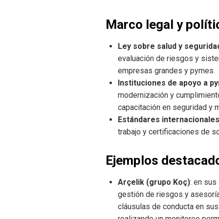
Marco legal y polít
Ley sobre salud y seguridad
evaluación de riesgos y sist
empresas grandes y pymes.
Instituciones de apoyo a p
modernización y cumplimiento
capacitación en seguridad y 
Estándares internacionale
trabajo y certificaciones de 
Ejemplos destacado
Arçelik (grupo Koç)
: en sus
gestión de riesgos y asesoría 
cláusulas de conducta en sus 
realizando un monitoreo perm