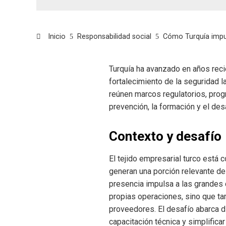
Inicio
Responsabilidad social
Cómo Turquía impu
Turquía ha avanzado en años rec
fortalecimiento de la seguridad 
reúnen marcos regulatorios, prog
prevención, la formación y el des
Contexto y desafío
El tejido empresarial turco est
generan una porción relevante de
presencia impulsa a las grandes 
propias operaciones, sino que ta
proveedores. El desafío abarca di
capacitación técnica y simplificar