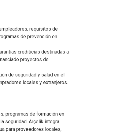
 empleadores, requisitos de
programas de prevención en
rantías crediticias destinadas a
inanciado proyectos de
ón de seguridad y salud en el
mpradores locales y extranjeros.
es, programas de formación en
la seguridad. Arçelik integra
nua para proveedores locales,