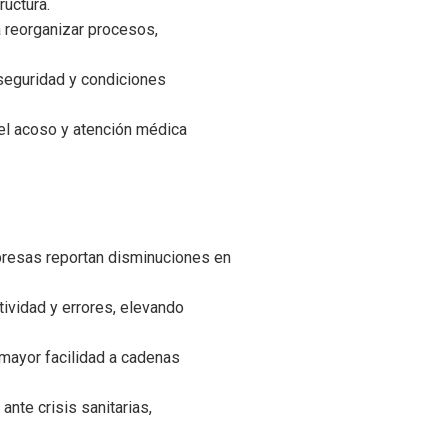
ructura.
a reorganizar procesos,
seguridad y condiciones
del acoso y atención médica
mpresas reportan disminuciones en
tividad y errores, elevando
 mayor facilidad a cadenas
nte crisis sanitarias,