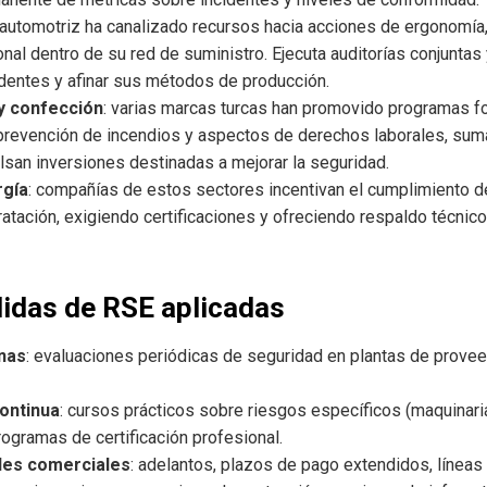
re automotriz ha canalizado recursos hacia acciones de ergonomía
nal dentro de su red de suministro. Ejecuta auditorías conjuntas 
identes y afinar sus métodos de producción.
 y confección
: varias marcas turcas han promovido programas f
prevención de incendios y aspectos de derechos laborales, sum
lsan inversiones destinadas a mejorar la seguridad.
rgía
: compañías de estos sectores incentivan el cumplimiento 
ratación, exigiendo certificaciones y ofreciendo respaldo técni
idas de RSE aplicadas
rnas
: evaluaciones periódicas de seguridad en plantas de prove
ontinua
: cursos prácticos sobre riesgos específicos (maquinaria,
ogramas de certificación profesional.
ades comerciales
: adelantos, plazos de pago extendidos, líneas