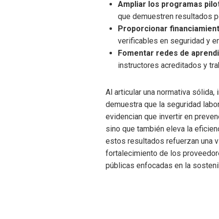
Ampliar los programas pilo
que demuestren resultados po
Proporcionar financiamien
verificables en seguridad y e
Fomentar redes de aprendi
instructores acreditados y tr
Al articular una normativa sólida
demuestra que la seguridad labor
evidencian que invertir en preven
sino que también eleva la eficienc
estos resultados refuerzan una vis
fortalecimiento de los proveedor
públicas enfocadas en la sosteni