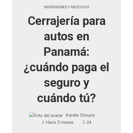
INVERSIONES Y NEGOCIOS
Cerrajería para
autos en
Panamá:
¿cuándo paga el
seguro y
cuándo tú?
Karelis Chourio
Hace 3 meses
24