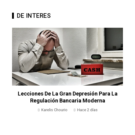
DE INTERES
ra La
Servicios Y Manufactura Como Pilares Par
La Resiliencia Económica En Argelia
Karelis Chourio
Hace 2 días